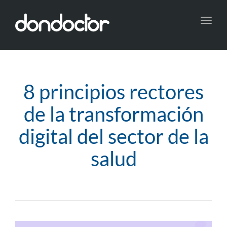
Toggl
8 principios rectores
de la transformación
digital del sector de la
salud