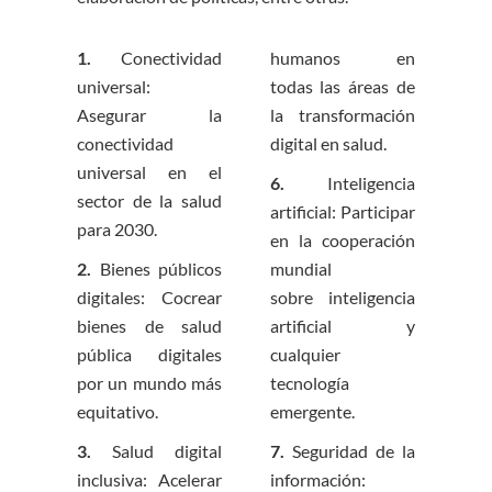
1.
Conectividad
humanos en
universal:
todas
las áreas de
Asegurar la
la transformación
conectividad
digital en salud.
universal
en el
6.
Inteligencia
sector de la salud
artificial: Participar
para 2030.
en la cooperación
2.
Bienes públicos
mundial
digitales: Cocrear
sobre
inteligencia
bienes de salud
artificial y
pública digitales
cualquier
por
un mundo más
tecnología
equitativo.
emergente.
3.
Salud digital
7.
Seguridad de la
inclusiva: Acelerar
información: